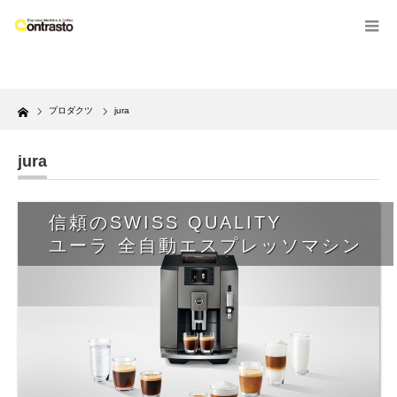
Home
プロダクツ
jura
jura
信頼のSWISS QUALITY
ユーラ 全自動エスプレッソマシン