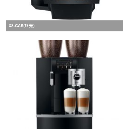
X8-CAS(終売）